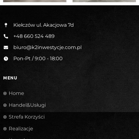
Kiełczów ul. Akacjowa 7d
+48 660 524 489
biuro@k2inwestycje.com.pl
Pon-Pt / 9:00 - 18:00
MENU
Home
Handel&Usługi
Strefa Korzyści
Realizacje