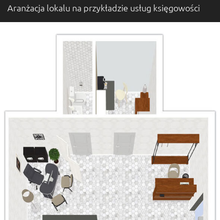
Aranżacja lokalu na przykładzie usług księgowości