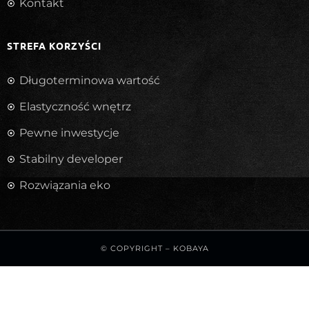
Kontakt
STREFA KORZYŚCI
Długoterminowa wartość
Elastyczność wnętrz
Pewne inwestycje
Stabilny developer
Rozwiązania eko
© COPYRIGHT –
KOBAYA