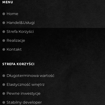
MENU
Home
Handel&Usługi
Strefa Korzyści
Realizacje
Kontakt
STREFA KORZYŚCI
Długoterminowa wartość
Elastyczność wnętrz
Pewne inwestycje
Stabilny developer