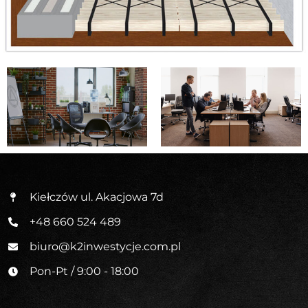
Kiełczów ul. Akacjowa 7d
+48 660 524 489
biuro@k2inwestycje.com.pl
Pon-Pt / 9:00 - 18:00